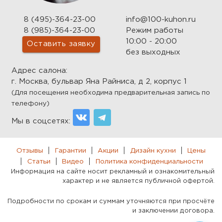
8 (495)-364-23-00
info@100-kuhon.ru
8 (985)-364-23-00
Режим работы
10:00 - 20:00
Оставить заявку
без выходных
Адрес салона:
г. Москва, бульвар Яна Райниса, д 2, корпус 1
(Для посещения необходима предварительная запись по
телефону)
Мы в соцсетях:
Отзывы
Гарантии
Акции
Дизайн кухни
Цены
Статьи
Видео
Политика конфиденциальности
Информация на сайте носит рекламный и ознакомительный
характер и не является публичной офертой.
Подробности по срокам и суммам уточняются при просчёте
и заключении договора.