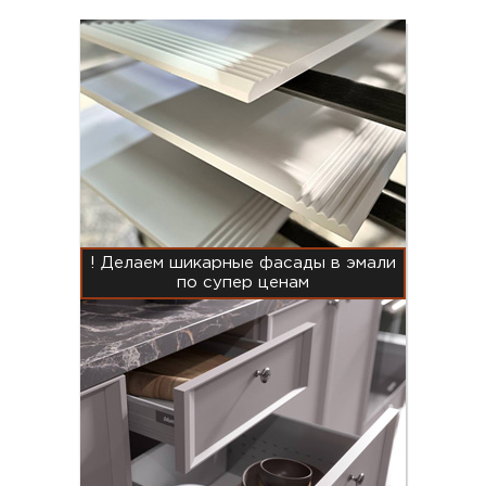
! Делаем шикарные фасады в эмали
по супер ценам