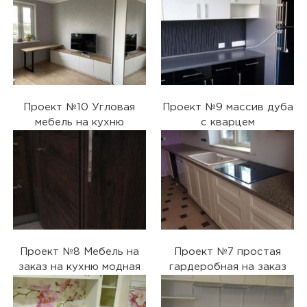
Проект №10 Угловая
Проект №9 массив дуба
мебель на кухню
с кварцем
Проект №8 Мебель на
Проект №7 простая
заказ на кухню модная
гардеробная на заказ