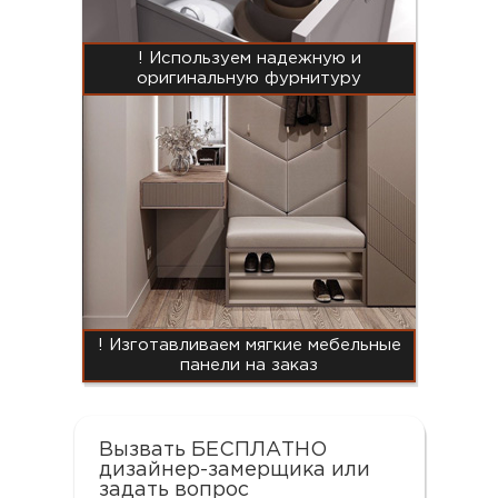
! Используем надежную и
оригинальную фурнитуру
! Изготавливаем мягкие мебельные
панели на заказ
Вызвать БЕСПЛАТНО
дизайнер-замерщика или
задать вопрос