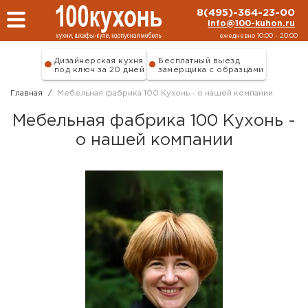
Перейти к основному содержанию
8(495)-364-23-00
info@100-kuhon.ru
ежедневно 10:00 - 20:00
Дизайнерская кухня
Бесплатный выезд
под ключ за 20 дней
замерщика с образцами
Главная
/
Мебельная фабрика 100 Кухонь - о нашей компании
Мебельная фабрика 100 Кухонь -
о нашей компании