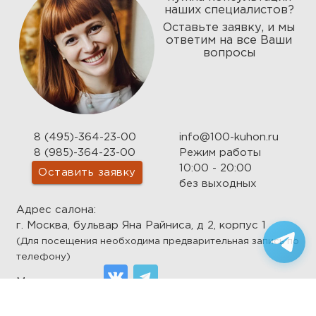
наших специалистов?
Оставьте заявку, и мы
ответим на все Ваши
вопросы
8 (495)-364-23-00
info@100-kuhon.ru
8 (985)-364-23-00
Режим работы
10:00 - 20:00
Оставить заявку
без выходных
Адрес салона:
г. Москва, бульвар Яна Райниса, д 2, корпус 1
(Для посещения необходима предварительная запись по
телефону)
Мы в соцсетях: