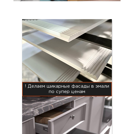
! Делаем шикарные фасады в эмали
по супер ценам