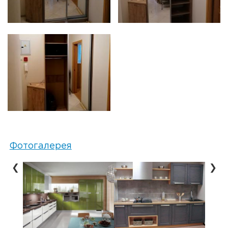
Фотогалерея
❮
❯