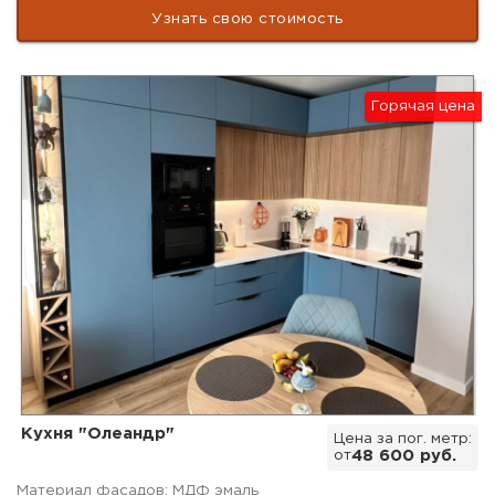
Узнать свою стоимость
Горячая цена
Кухня "Олеандр"
Цена за пог. метр:
от
48 600 руб.
Материал фасадов: МДФ эмаль