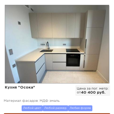
Кухня "Осока"
Цена за пог. метр:
от
40 400 руб.
Материал фасадов: МДФ эмаль
Любой цвет
Любой размер
Любая форма