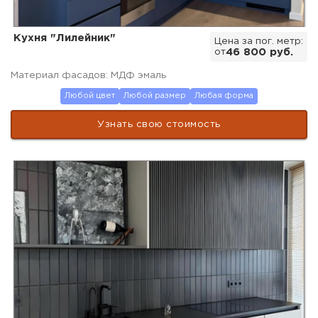
Кухня "Лилейник"
Цена за пог. метр:
от
46 800 руб.
Материал фасадов: МДФ эмаль
Любой цвет
Любой размер
Любая форма
Узнать свою стоимость