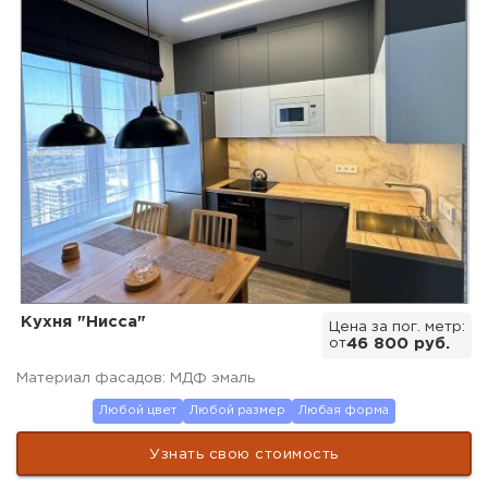
Кухня "Нисса"
Цена за пог. метр:
от
46 800 руб.
Материал фасадов: МДФ эмаль
Любой цвет
Любой размер
Любая форма
Узнать свою стоимость