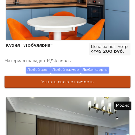
Кухня "Лобулярия"
Цена за пог. метр:
от
45 200 руб.
Материал фасадов: МДФ эмаль
Любой цвет
Любой размер
Любая форма
Узнать свою стоимость
Модно