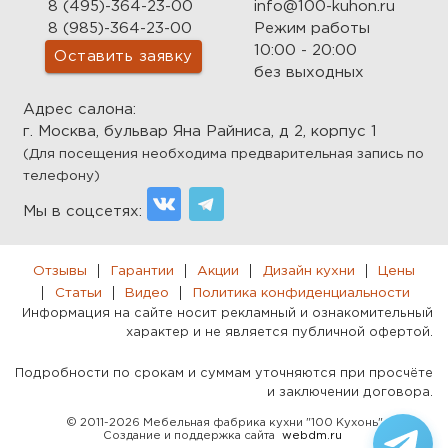
8 (495)-364-23-00
info@100-kuhon.ru
8 (985)-364-23-00
Режим работы
10:00 - 20:00
Оставить заявку
без выходных
Адрес салона:
г. Москва, бульвар Яна Райниса, д 2, корпус 1
(Для посещения необходима предварительная запись по
телефону)
Мы в соцсетях:
Отзывы
Гарантии
Акции
Дизайн кухни
Цены
Статьи
Видео
Политика конфиденциальности
Информация на сайте носит рекламный и ознакомительный
характер и не является публичной офертой.
Подробности по срокам и суммам уточняются при просчёте
и заключении договора.
© 2011-2026 Мебельная фабрика кухни "100 Кухонь"
Создание и поддержка сайта
webdm.ru