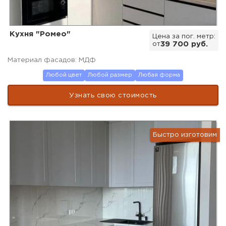
Кухня "Ромео"
Цена за пог. метр:
от
39 700 руб.
Материал фасадов: МДФ
Любой цвет
Любой размер
Любая форма
Узнать свою стоимость
Быстро изготовим