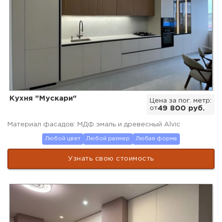
Кухня "Мускари"
Цена за пог. метр:
от
49 800 руб.
Материал фасадов: МДФ эмаль и древесный Alvic
Любой цвет
Любой размер
Любая форма
Узнать свою стоимость