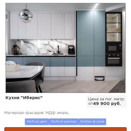
Кухня "Иберис"
Цена за пог. метр:
от
49 900 руб.
Материал фасадов: МДФ эмаль
Любой цвет
Любой размер
Любая форма