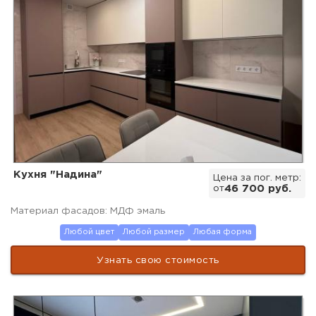
Кухня "Надина"
Цена за пог. метр:
от
46 700 руб.
Материал фасадов: МДФ эмаль
Любой цвет
Любой размер
Любая форма
Узнать свою стоимость