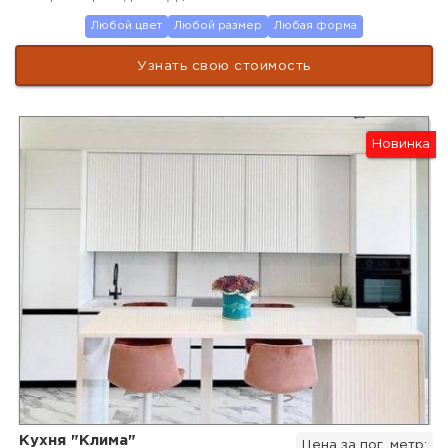
Любой цвет
Любой размер
Любая форма
Узнать свою стоимость
Новинка
Кухня "Клима"
Цена за пог. метр: