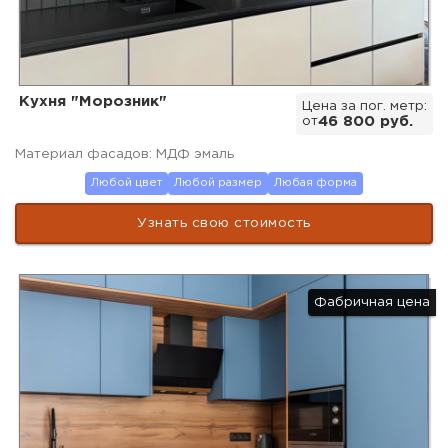
Кухня "Морозник"
Цена за пог. метр:
от
46 800 руб.
Материал фасадов: МДФ эмаль
Любой цвет
Любой размер
Любая форма
Узнать свою стоимость
Фабричная цена