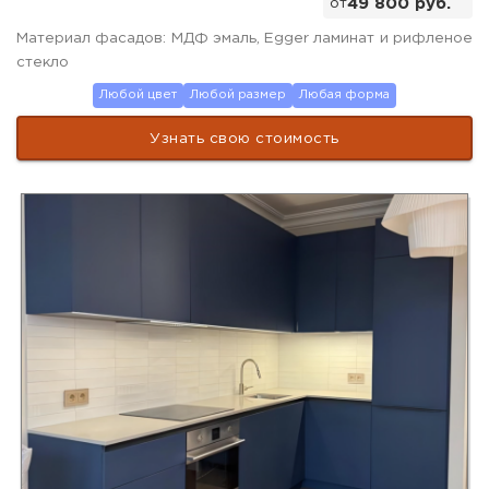
от
49 800 руб.
Материал фасадов: МДФ эмаль, Egger ламинат и рифленое
стекло
Любой цвет
Любой размер
Любая форма
Узнать свою стоимость