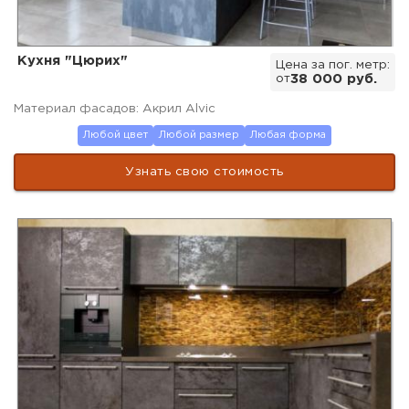
Кухня "Цюрих"
Цена за пог. метр:
от
38 000 руб.
Материал фасадов: Акрил Alvic
Любой цвет
Любой размер
Любая форма
Узнать свою стоимость