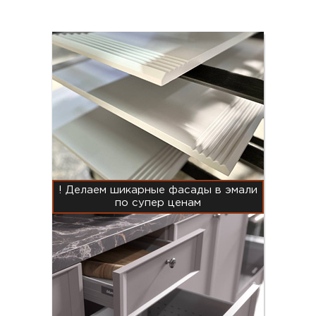
! Делаем шикарные фасады в эмали
по супер ценам