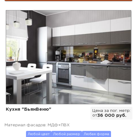
Кухня "БьянВеню"
Цена за пог. метр:
от
36 000 руб.
Материал фасадов: МДФ+ПВХ
Любой цвет
Любой размер
Любая форма