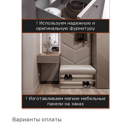
! Используем надежную и
оригинальную фурнитуру
! Изготавливаем мягкие мебельные
панели на заказ
Варианты оплаты