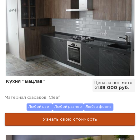
Кухня "Вацлав"
Цена за пог. метр:
от
39 000 руб.
Материал фасадов: Cleaf
Любой цвет
Любой размер
Любая форма
Узнать свою стоимость