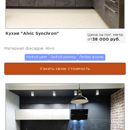
Кухня "Alvic Synchron"
Цена за пог. метр:
от
38 000 руб.
Материал фасадов: Alvic
Любой цвет
Любой размер
Любая форма
Узнать свою стоимость