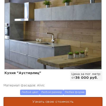
Кухня "Аустерлиц"
Цена за пог. метр:
от
36 000 руб.
Материал фасадов: Alvic
Любой цвет
Любой размер
Любая форма
Узнать свою стоимость