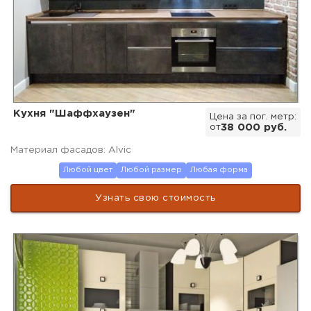
Кухня "Шаффхаузен"
Цена за пог. метр:
от
38 000 руб.
Материал фасадов: Alvic
Любой цвет
Любой размер
Любая форма
Узнать свою стоимость