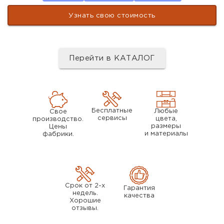
Узнать свою стоимость
Перейти в КАТАЛОГ
Бесплатные
Любые
Свое
сервисы
цвета,
производство.
размеры
Цены
и материалы
фабрики.
Срок от 2-х
Гарантия
недель.
качества
Хорошие
отзывы.