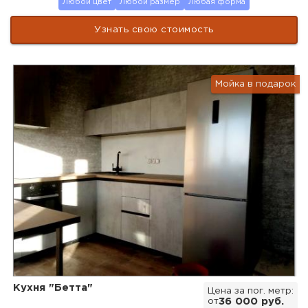
Любой цвет
Любой размер
Любая форма
Узнать свою стоимость
Мойка в подарок
Кухня "Бетта"
Цена за пог. метр:
от
36 000 руб.