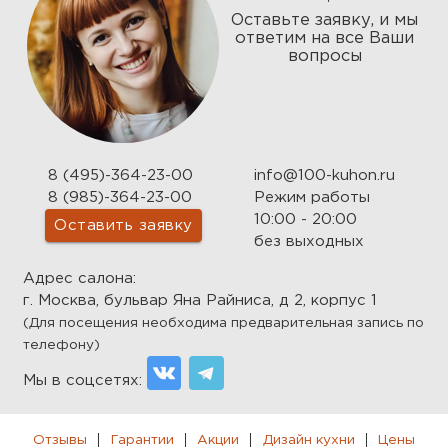
Оставьте заявку, и мы
ответим на все Ваши
вопросы
8 (495)-364-23-00
info@100-kuhon.ru
8 (985)-364-23-00
Режим работы
10:00 - 20:00
Оставить заявку
без выходных
Адрес салона:
г. Москва, бульвар Яна Райниса, д 2, корпус 1
(Для посещения необходима предварительная запись по
телефону)
Мы в соцсетях:
Отзывы
Гарантии
Акции
Дизайн кухни
Цены