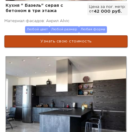
Кухня " Базель" серая с
Цена за пог. метр:
бетоном в три этажа
от
42 000 руб.
Материал фасадов: Акрил Alvic
Любой цвет
Любой размер
Любая форма
Узнать свою стоимость