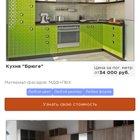
Кухня "Брюге"
Цена за пог. метр:
от
34 000 руб.
Материал фасадов: МДФ+ПВХ
Любой цвет
Любой размер
Любая форма
Узнать свою стоимость