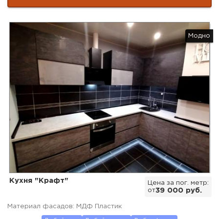
Модно
Кухня "Крафт"
Цена за пог. метр:
от
39 000 руб.
Материал фасадов: МДФ Пластик