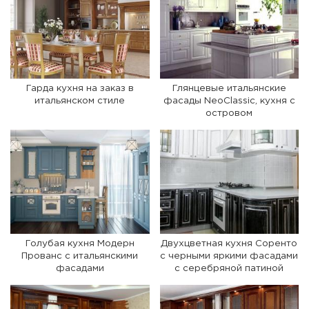
Гарда кухня на заказ в
Глянцевые итальянские
итальянском стиле
фасады NeoClassic, кухня с
островом
Голубая кухня Модерн
Двухцветная кухня Соренто
Прованс с итальянскими
с черными яркими фасадами
фасадами
с серебряной патиной