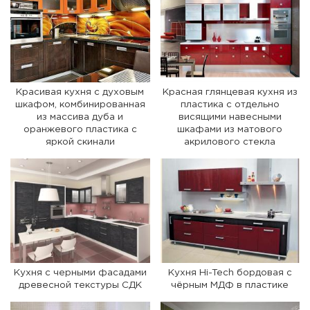
Красивая кухня с духовым
Красная глянцевая кухня из
шкафом, комбинированная
пластика с отдельно
из массива дуба и
висящими навесными
оранжевого пластика с
шкафами из матового
яркой скинали
акрилового стекла
Кухня c черными фасадами
Кухня Hi-Tech бордовая с
древесной текстуры СДК
чёрным МДФ в пластике