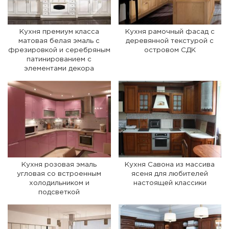
Кухня премиум класса
Кухня рамочный фасад с
матовая белая эмаль с
деревянной текстурой с
фрезировкой и серебряным
островом СДК
патинированием с
элементами декора
Кухня розовая эмаль
Кухня Савона из массива
угловая со встроенным
ясеня для любителей
холодильником и
настоящей классики
подсветкой