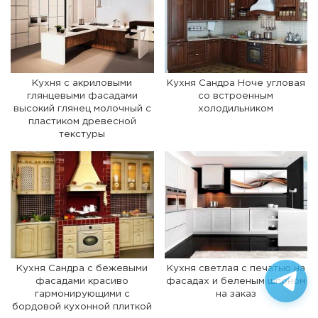
Кухня с акриловыми
Кухня Сандра Ноче угловая
глянцевыми фасадами
со встроенным
высокий глянец молочный с
холодильником
пластиком древесной
текстуры
Кухня Сандра с бежевыми
Кухня светлая с печатью на
фасадами красиво
фасадах и беленым шпоном
гармонирующими с
на заказ
бордовой кухонной плиткой