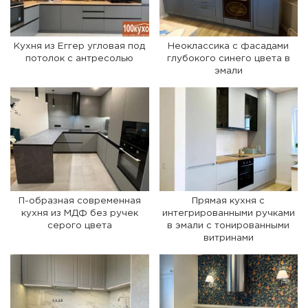
Кухня из Еггер угловая под
Неоклассика с фасадами
потолок с антресолью
глубокого синего цвета в
эмали
П-образная современная
Прямая кухня с
кухня из МДФ без ручек
интегрированными ручками
серого цвета
в эмали с тонированными
витринами