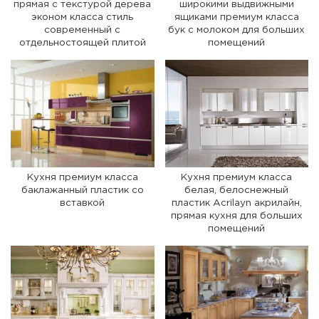
прямая с текстурой дерева
широкими выдвижными
эконом класса стиль
ящиками премиум класса
современный с
бук с молоком для больших
отдельностоящей плитой
помещений
Кухня премиум класса
Кухня премиум класса
баклажанный пластик со
белая, белоснежный
вставкой
пластик Acrilayn акрилайн,
прямая кухня для больших
помещений