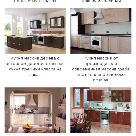
оранжевая на заказ
нежная и красивая
Кухня массив дерева с
Кухня массив от
островом дорогая стильная
производителя
кухня премиум класса на
современная массив граба
заказ
цвет топленое молоко
прямая