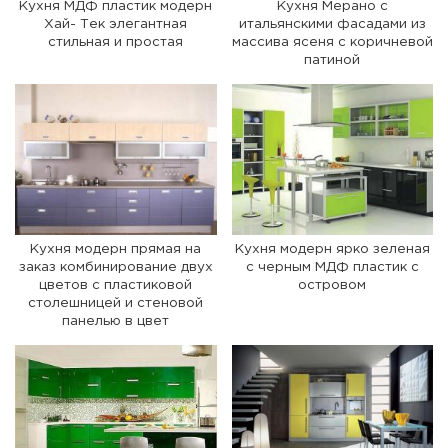
Кухня МДФ пластик модерн
Кухня Мерано с
Хай- Тек элегантная
итальянскими фасадами из
стильная и простая
массива ясеня с коричневой
патиной
Кухня модерн прямая на
Кухня модерн ярко зеленая
заказ комбинирование двух
с черным МДФ пластик с
цветов с пластиковой
островом
столешницей и стеновой
панелью в цвет