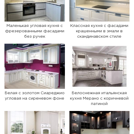
Маленькая угловая кухня с
Классная кухня с фасадами
фрезерованными фасадами
крашенными в эмали в
без ручек
скандинавском стиле
Белая с золотом Сиареджио
Белоснежная итальянская
угловая на сиреневом фоне
кухня Мерано с коричневой
патиной