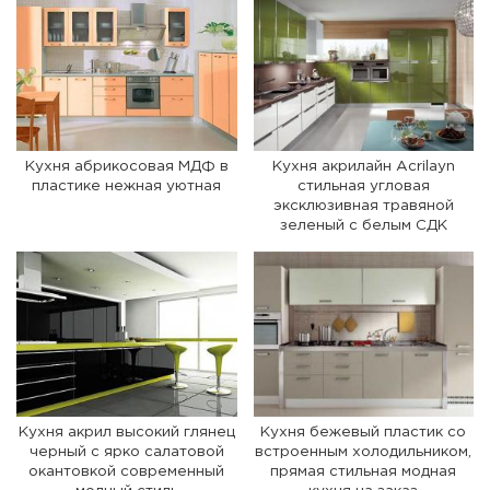
Кухня абрикосовая МДФ в
Кухня акрилайн Acrilayn
пластике нежная уютная
стильная угловая
эксклюзивная травяной
зеленый с белым СДК
Кухня акрил высокий глянец
Кухня бежевый пластик со
черный с ярко салатовой
встроенным холодильником,
окантовкой современный
прямая стильная модная