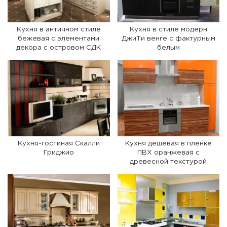
Кухня в античном стиле
Кухня в стиле модерн
бежевая с элементами
ДжиТи венге с фактурным
декора с островом СДК
белым
Кухня-гостиная Скалли
Кухня дешевая в пленке
Гриджио
ПВХ оранжевая с
древесной текстурой