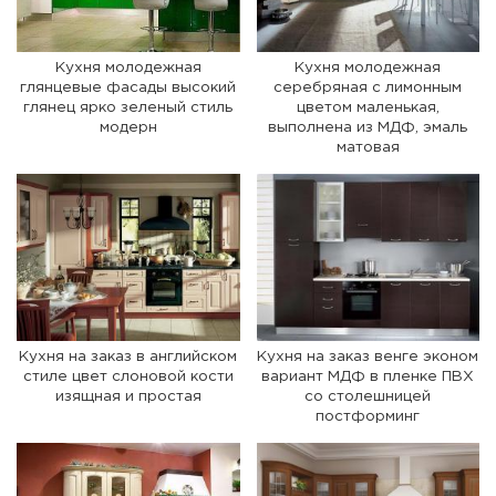
Кухня молодежная
Кухня молодежная
глянцевые фасады высокий
серебряная с лимонным
глянец ярко зеленый стиль
цветом маленькая,
модерн
выполнена из МДФ, эмаль
матовая
Кухня на заказ в английском
Кухня на заказ венге эконом
стиле цвет слоновой кости
вариант МДФ в пленке ПВХ
изящная и простая
со столешницей
постформинг