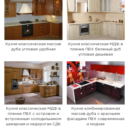
Кухня классическая массив
Кухня классическая МДФ в
дуба угловая удобная
пленке ПВХ беленый дуб
угловая дешевая
Кухня классическая МДФ в
Кухня комбинированная
пленке ПВХ с островом и
массив дуба с красными
встроенным холодильником
фасадами ПВХ современная
шикарная и недорогая СДК
и модная