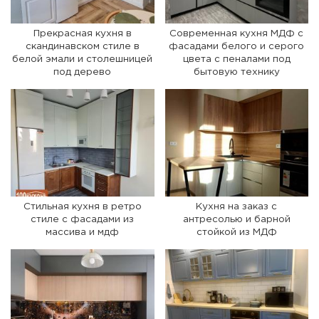
Прекрасная кухня в
Современная кухня МДФ с
скандинавском стиле в
фасадами белого и серого
белой эмали и столешницей
цвета с пеналами под
под дерево
бытовую технику
Стильная кухня в ретро
Кухня на заказ с
стиле с фасадами из
антресолью и барной
массива и мдф
стойкой из МДФ