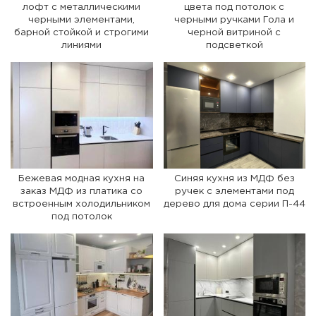
лофт с металлическими
цвета под потолок с
черными элементами,
черными ручками Гола и
барной стойкой и строгими
черной витриной с
линиями
подсветкой
Бежевая модная кухня на
Синяя кухня из МДФ без
заказ МДФ из платика со
ручек с элементами под
встроенным холодильником
дерево для дома серии П-44
под потолок