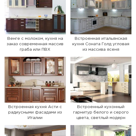
Венге с молоком, кухня на
Встроенная итальянская
заказ современная массив
кухня Соната Голд угловая
граба или ПВХ
из массива ясеня
Встроенная кухня Асти с
Встроенный кухонный
радиусными фасадами из
гарнитур белого и серого
Италии
цвета, светлый модерн