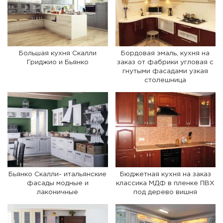
Большая кухня Скалли
Бордовая эмаль, кухня на
Гриджио и Бьянко
заказ от фабрики угловая с
гнутыми фасадами узкая
столешница
Бьянко Скалли- итальянские
Бюджетная кухня на заказ
фасады модные и
классика МДФ в пленке ПВХ
лаконичные
под дерево вишня