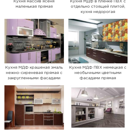
Кухня массив ясеня
Кухня МДФ в пленке ПВХ с
маленькая прямая
отдельно стоящей плитой,
кухня недорогая
Кухня МДФ крашеная эмаль
Кухня МДФ ПВХ немецкая с
нежно-сиреневая прямая с
необычными цветными
закругленными фасадами
фасадами прямая