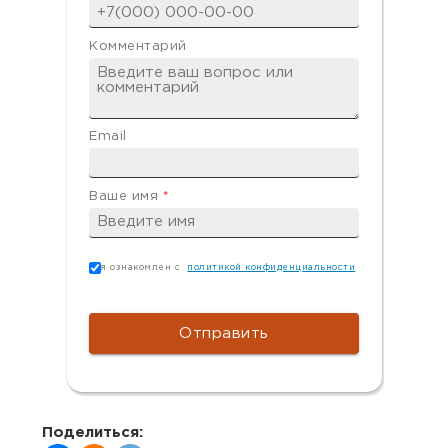
Комментарий
Email
Ваше имя
*
Согласие
*
я ознакомлен с
политикой конфиденциальности
Поделиться: