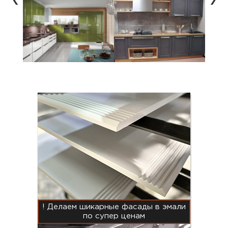
! Делаем шикарные фасады в эмали
по супер ценам