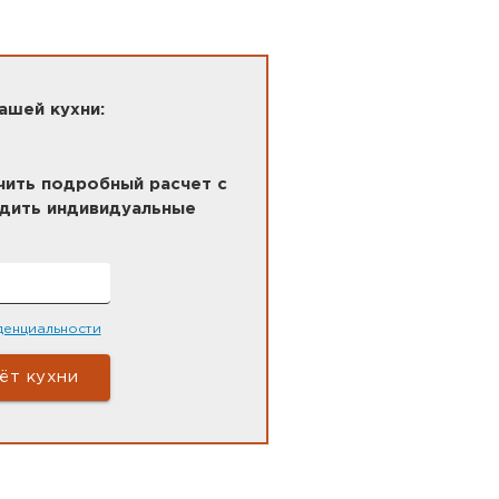
ашей кухни:
ить подробный расчет с
удить индивидуальные
денциальности