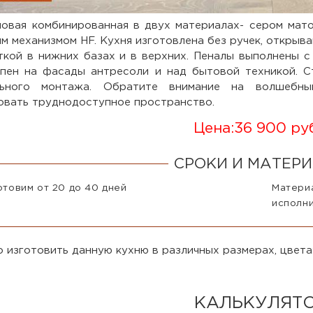
ловая комбинированная в двух материалах- сером мат
м механизмом HF. Кухня изготовлена без ручек, откры
ткой в нижних базах и в верхних. Пеналы выполнены с
пен на фасады антресоли и над бытовой техникой. С
льного монтажа. Обратите внимание на волшебны
овать труднодоступное пространство.
Цена:
36 900 ру
СРОКИ И МАТЕР
отовим от 20 до 40 дней
Матер
исполни
 изготовить данную кухню в различных размерах, цвета
КАЛЬКУЛЯТ