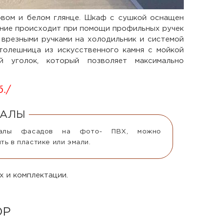
овом и белом глянце. Шкаф с сушкой оснащен
вание происходит при помощи профильных ручек
 врезными ручками на холодильник и системой
толешница из искусственного камня с мойкой
й уголок, который позволяет максимально
б.
/
ИАЛЫ
иалы фасадов на фото- ПВХ, можно
ть в пластике или эмали.
х и комплектации.
ОР