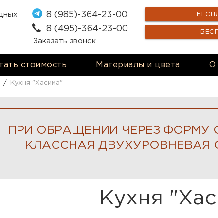
8 (985)-364-23-00
одных
БЕСП
8 (495)-364-23-00
БЕС
Заказать звонок
тать стоимость
Материалы и цвета
О
/
Кухня "Хасима"
ПРИ ОБРАЩЕНИИ ЧЕРЕЗ ФОРМУ 
КЛАССНАЯ ДВУХУРОВНЕВАЯ 
Кухня "Хас