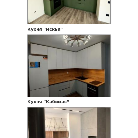
Кухня "Искья"
Кухня "Кабимас"