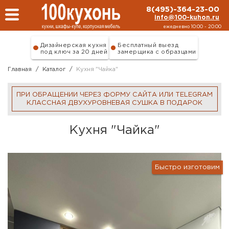
Перейти к основному содержанию
8(495)-364-23-00
info@100-kuhon.ru
ежедневно 10:00 - 20:00
Дизайнерская кухня
Бесплатный выезд
под ключ за 20 дней
замерщика с образцами
Главная
/
Каталог
/
Кухня "Чайка"
ПРИ ОБРАЩЕНИИ ЧЕРЕЗ ФОРМУ САЙТА ИЛИ TELEGRAM
КЛАССНАЯ ДВУХУРОВНЕВАЯ СУШКА В ПОДАРОК
Кухня "Чайка"
Быстро изготовим