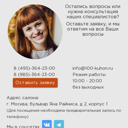
Остались вопросы или
нужна консультация
наших специалистов?
Оставьте заявку, и мы
ответим на все Ваши
вопросы
8 (495)-364-23-00
info@100-kuhon.ru
8 (985)-364-23-00
Режим работы
10:00 - 20:00
Оставить заявку
без выходных
Адрес салона:
г. Москва, бульвар Яна Райниса, д 2, корпус 1
(Для посещения необходима предварительная запись по
телефону)
Мы в соцсетях: