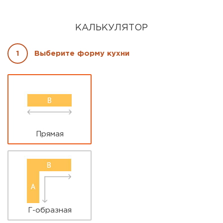
КАЛЬКУЛЯТОР
1
Выберите форму кухни
Параметры кухни
*
Прямая
Г-образная