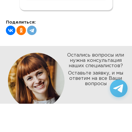
Поделиться:
Остались вопросы или
нужна консультация
наших специалистов?
Оставьте заявку, и мы
ответим на все Ваши
вопросы
8 (495)-364-23-00
info@100-kuhon.ru
8 (985)-364-23-00
Режим работы
10:00 - 20:00