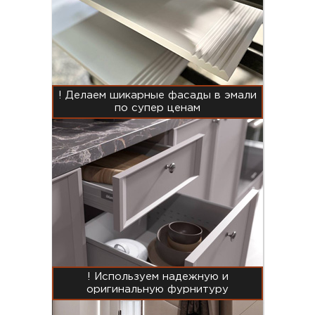
! Делаем шикарные фасады в эмали
по супер ценам
! Используем надежную и
оригинальную фурнитуру