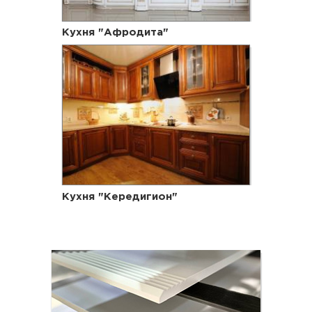
Кухня "Афродита"
Кухня "Кередигион"