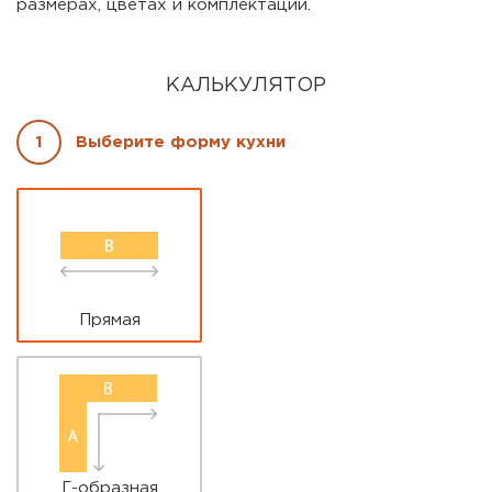
размерах, цветах и комплектации.
КАЛЬКУЛЯТОР
1
Выберите форму кухни
Параметры кухни
*
Прямая
Г-образная