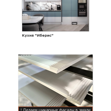
Кухня "Иберис"
! Делаем шикарные фасады в эмали