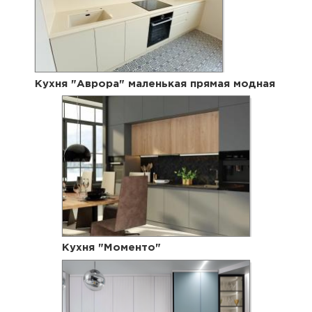
Кухня "Аврора" маленькая прямая модная
Кухня "Моменто"