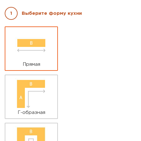
1
Выберите форму кухни
Параметры кухни
*
Прямая
Г-образная