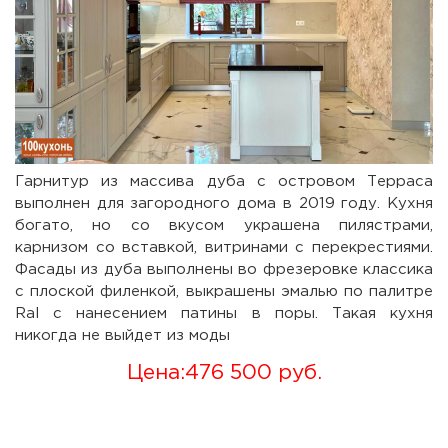
Гарнитур из массива дуба с островом Терраса
выполнен для загородного дома в 2019 году. Кухня
богато, но со вкусом украшена пилястрами,
карнизом со вставкой, витринами с перекрестиями.
Фасады из дуба выполнены во фрезеровке классика
с плоской филенкой, выкрашены эмалью по палитре
Ral c нанесением патины в поры. Такая кухня
никогда не выйдет из моды
Цена:
476 500 руб.