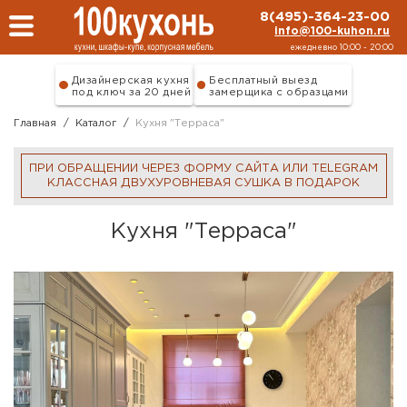
Перейти к основному содержанию
8(495)-364-23-00
info@100-kuhon.ru
ежедневно 10:00 - 20:00
Дизайнерская кухня
Бесплатный выезд
под ключ за 20 дней
замерщика с образцами
Главная
/
Каталог
/
Кухня "Терраса"
ПРИ ОБРАЩЕНИИ ЧЕРЕЗ ФОРМУ САЙТА ИЛИ TELEGRAM
КЛАССНАЯ ДВУХУРОВНЕВАЯ СУШКА В ПОДАРОК
Кухня "Терраса"