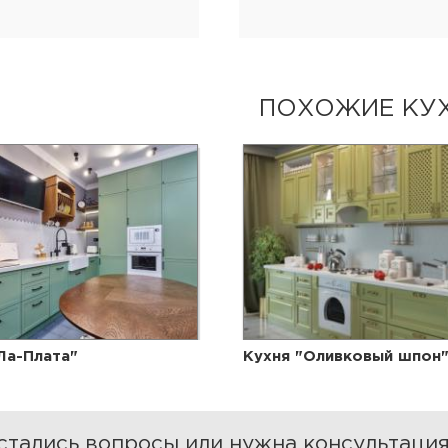
ПОХОЖИЕ КУ
Ла-Плата"
Кухня "Оливковый шпон
стались вопросы или нужна консультаци