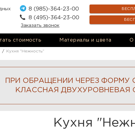
8 (985)-364-23-00
одных
БЕСП
8 (495)-364-23-00
БЕС
Заказать звонок
тать стоимость
Материалы и цвета
О
/
Кухня "Нежность"
ПРИ ОБРАЩЕНИИ ЧЕРЕЗ ФОРМУ 
КЛАССНАЯ ДВУХУРОВНЕВАЯ 
Кухня "Нежн