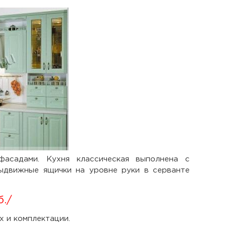
асадами. Кухня классическая выполнена с
ыдвижные ящички на уровне руки в серванте
б.
/
х и комплектации.