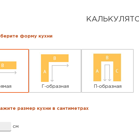
КАЛЬКУЛЯТ
берите форму кухни
ры кухни
*
ямая
Г-образная
П-образная
ажите размер кухни в сантиметрах
см