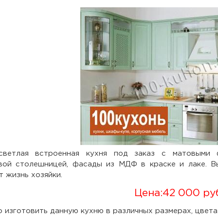
светлая встроенная кухня под заказ с матовыми ф
вой столешницей, фасады из МДФ в краске и лаке. В
т жизнь хозяйки.
Цена:
42 000 ру
 изготовить данную кухню в различных размерах, цвета