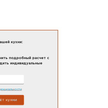
ашей кухни:
ить подробный расчет с
удить индивидуальные
денциальности