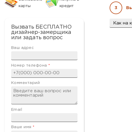
карты
кредит
3
Вы
Материа
Вызвать БЕСПЛАТНО
дизайнер-замерщика
или задать вопрос
Ваш адрес
Номер телефона
*
Комментарий
Email
Ваше имя
*